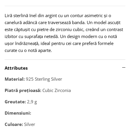
Liră sterlină Inel din argint cu un contur asimetric și o
canelură adâncă care traversează banda. Un model ascuțit
este căptușit cu pietre de zirconiu cubic, creând un contrast
izbitor cu suprafața netedă. Un design modern cu o notă
ușor îndrăzneață, ideal pentru cei care preferă formele
curate cu o notă aparte.
Attributes
Material:
925 Sterling Silver
Piatră preţioasă:
Cubic Zirconia
Greutate:
2,9
g
Dimensiuni:
Culoare:
Silver