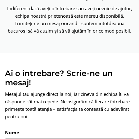
Indiferent dacă aveți o întrebare sau aveți nevoie de ajutor,
echipa noastră prietenoasă este mereu disponibilă.
Trimiteți-ne un mesaj oricând - suntem întotdeauna
bucuroși să vă auzim și să vă ajutăm în orice mod posibil.
Ai o întrebare? Scrie-ne un
mesaj!
Mesajul tău ajunge direct la noi, iar cineva din echipă îți va
răspunde cât mai repede. Ne asigurăm că fiecare întrebare
primește toată atenția – satisfacția ta contează cu adevărat
pentru noi.
Nume