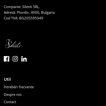
Companie: Silenti SRL.
Adresă: Plovdiv, 4000, Bulgaria
Cod TVA: BG205595949
Util
Întrebări frecvente
Despre noi
Contact