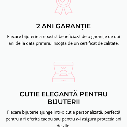
2 ANI GARANȚIE
Fiecare bijuterie a noastră beneficiază de o garanție de doi
ani de la data primirii, însoțită de un certificat de calitate.
CUTIE ELEGANTĂ PENTRU
BIJUTERII
Fiecare bijuterie ajunge într-o cutie personalizată, perfectă
pentru a fi oferită cadou sau pentru a-i asigura protecția ani
de zile.