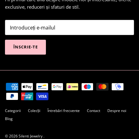
exclusive, reduceri și sfaturi de stil.
ÎNSCRIE-TE
Categorii
Colecții
Întrebări frecvente
Contact
Despre noi
Blog
© 2026
Silenti Jewelry
.