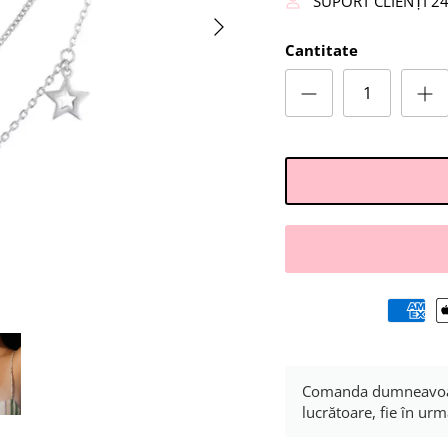
SUPORT CLIENȚI 2
Cantitate
Comanda dumneavoastră
lucrătoare, fie în urm