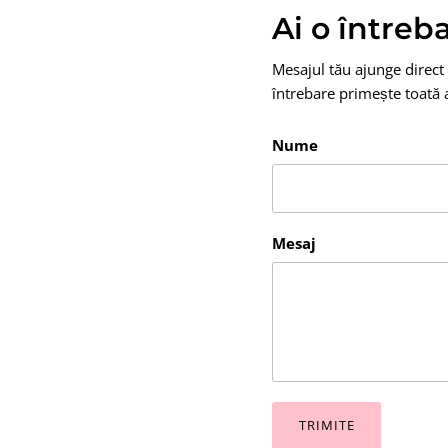
Ai o întreb
Mesajul tău ajunge direct 
întrebare primește toată a
Nume
Mesaj
TRIMITE