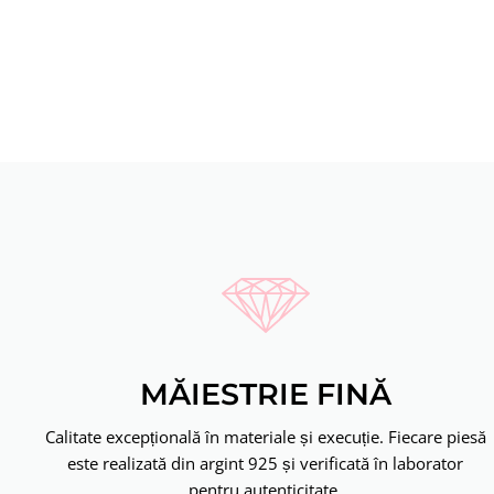
MĂIESTRIE FINĂ
Calitate excepțională în materiale și execuție. Fiecare piesă
este realizată din argint 925 și verificată în laborator
pentru autenticitate.