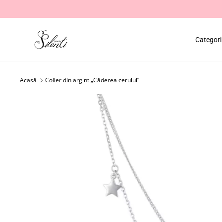
Salt
la
conținut
Categori
Acasă
Colier din argint „Căderea cerului”