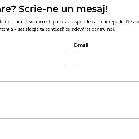
are? Scrie-ne un mesaj!
la noi, iar cineva din echipă îți va răspunde cât mai repede. Ne as
tenția – satisfacția ta contează cu adevărat pentru noi.
E-mail