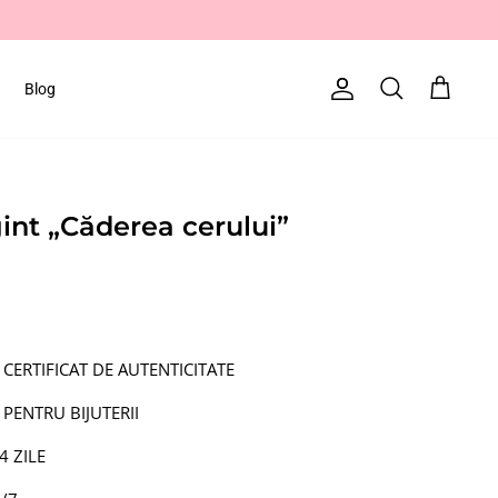
Blog
Cont
Căutare
Cart
gint „Căderea cerului”
 CERTIFICAT DE AUTENTICITATE
 PENTRU BIJUTERII
4 ZILE