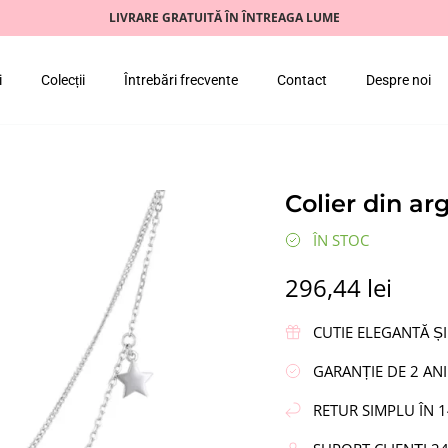
LIVRARE GRATUITĂ ÎN ÎNTREAGA LUME
i
Colecții
Întrebări frecvente
Contact
Despre noi
Colier din ar
ÎN STOC
296,44 lei
CUTIE ELEGANTĂ ȘI
GARANȚIE DE 2 ANI
RETUR SIMPLU ÎN 1