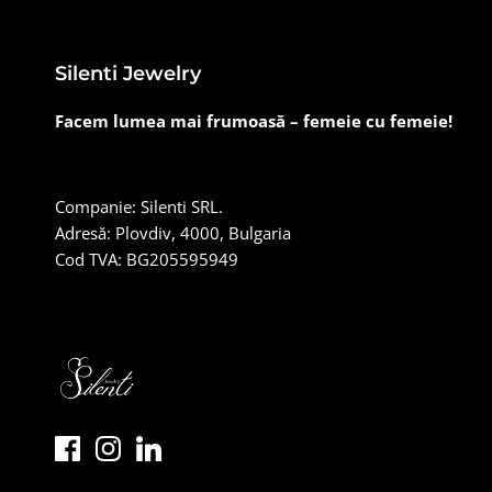
Silenti Jewelry
Facem lumea mai frumoasă – femeie cu femeie!
Companie: Silenti SRL.
Adresă: Plovdiv, 4000, Bulgaria
Cod TVA: BG205595949