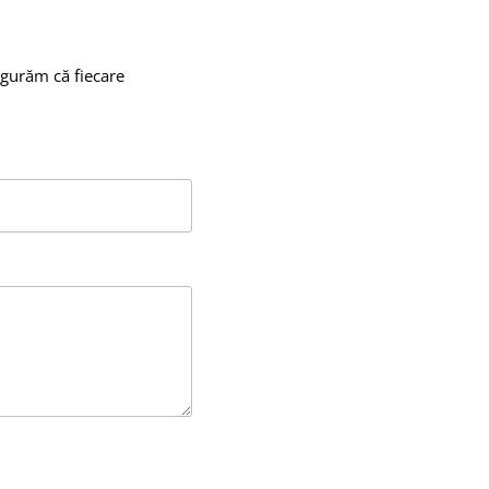
igurăm că fiecare