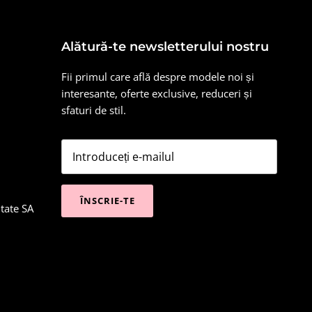
Alătură-te newsletterului nostru
Fii primul care află despre modele noi și
interesante, oferte exclusive, reduceri și
sfaturi de stil.
ÎNSCRIE-TE
itate SA