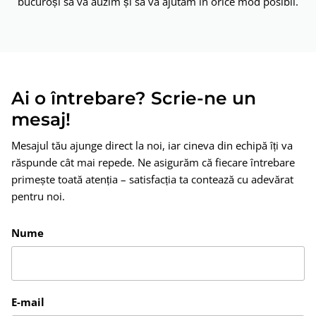
bucuroși să vă auzim și să vă ajutăm în orice mod posibil.
Ai o întrebare? Scrie-ne un
mesaj!
Mesajul tău ajunge direct la noi, iar cineva din echipă îți va
răspunde cât mai repede. Ne asigurăm că fiecare întrebare
primește toată atenția – satisfacția ta contează cu adevărat
pentru noi.
Nume
E-mail