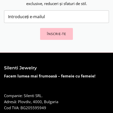
exclusive, reduceri și sfaturi de stil.
ÎNSCRIE-TE
Silenti Jewelry
Facem lumea mai frumoasă – femeie cu femeie!
Companie: Silenti SRL.
Adresă: Plovdiv, 4000, Bulgaria
Cod TVA: BG205595949