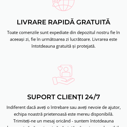
LIVRARE RAPIDĂ GRATUITĂ
Toate comenzile sunt expediate din depozitul nostru fie în
aceeași zi, fie în următoarea zi lucrătoare. Livrarea este
întotdeauna gratuită și protejată.
SUPORT CLIENȚI 24/7
Indiferent dacă aveți o întrebare sau aveți nevoie de ajutor,
echipa noastră prietenoasă este mereu disponibilă.
Trimiteți-ne un mesaj oricând - suntem întotdeauna