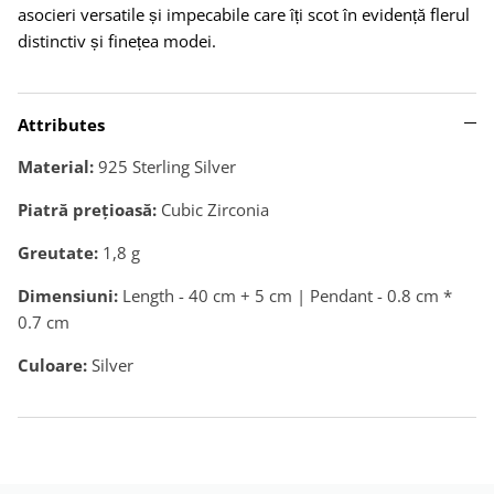
asocieri versatile și impecabile care îți scot în evidență flerul
distinctiv și finețea modei.
Attributes
Material:
925 Sterling Silver
Piatră preţioasă:
Cubic Zirconia
Greutate:
1,8
g
Dimensiuni:
Length - 40 cm + 5 cm | Pendant - 0.8 cm *
0.7 cm
Culoare:
Silver