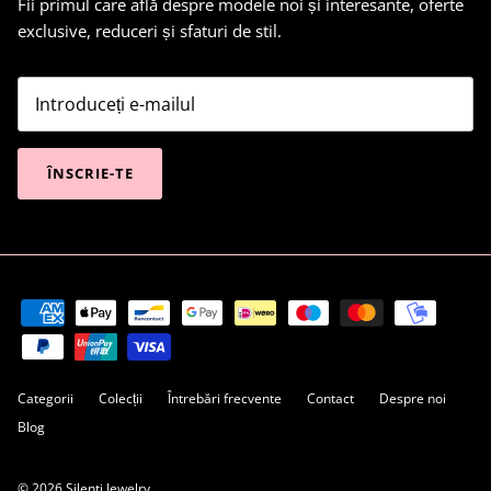
Fii primul care află despre modele noi și interesante, oferte
exclusive, reduceri și sfaturi de stil.
ÎNSCRIE-TE
Categorii
Colecții
Întrebări frecvente
Contact
Despre noi
Blog
© 2026
Silenti Jewelry
.