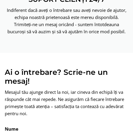
Indiferent dacă aveți o întrebare sau aveți nevoie de ajutor,
echipa noastră prietenoasă este mereu disponibilă.
Trimiteți-ne un mesaj oricând - suntem întotdeauna
bucuroși să vă auzim și să vă ajutăm în orice mod posibil.
Ai o întrebare? Scrie-ne un
mesaj!
Mesajul tău ajunge direct la noi, iar cineva din echipă îți va
răspunde cât mai repede. Ne asigurăm că fiecare întrebare
primește toată atenția – satisfacția ta contează cu adevărat
pentru noi.
Nume