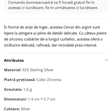
Comanda dumneavoastră va fi livrată gratuit fie în
aceeași zi lucrătoare, fie în următoarea zi lucrătoare.
În formă de aripi de înger, acestea Cercei din argint sunt
lejere la atingere și pline de detalii delicate. Cu câteva pietre
de zirconiu cuibărite de-a lungul curbelor, acestea oferă o
strălucire delicată, rafinată, dar niciodată prea intensă.
Attributes
Material:
925 Sterling Silver
Piatră preţioasă:
Cubic Zirconia
Greutate:
1,6
g
Dimensiuni:
1.4 cm * 0.7 cm
Culoare:
Silver