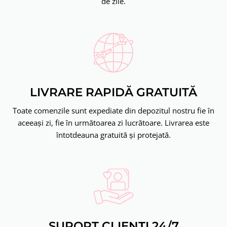
de zile.
LIVRARE RAPIDĂ GRATUITĂ
Toate comenzile sunt expediate din depozitul nostru fie în
aceeași zi, fie în următoarea zi lucrătoare. Livrarea este
întotdeauna gratuită și protejată.
SUPORT CLIENȚI 24/7