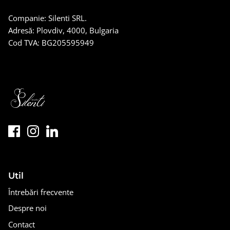
Companie: Silenti SRL.
Adresă: Plovdiv, 4000, Bulgaria
Cod TVA: BG205595949
Util
Întrebări frecvente
Despre noi
Contact