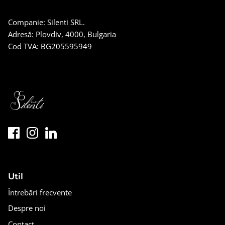
Companie: Silenti SRL.
Adresă: Plovdiv, 4000, Bulgaria
Cod TVA: BG205595949
Util
Întrebări frecvente
Despre noi
Contact