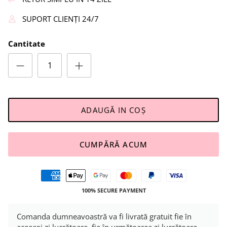
SUPORT CLIENȚI 24/7
Cantitate
ADAUGĂ IN COŞ
CUMPĂRĂ ACUM
100% SECURE PAYMENT
Comanda dumneavoastră va fi livrată gratuit fie în
aceeași zi lucrătoare, fie în următoarea zi lucrătoare.