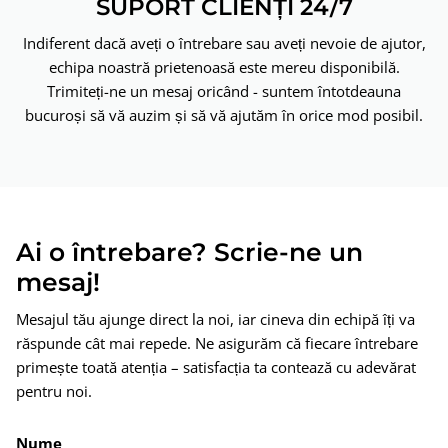
SUPORT CLIENȚI 24/7
Indiferent dacă aveți o întrebare sau aveți nevoie de ajutor,
echipa noastră prietenoasă este mereu disponibilă.
Trimiteți-ne un mesaj oricând - suntem întotdeauna
bucuroși să vă auzim și să vă ajutăm în orice mod posibil.
Ai o întrebare? Scrie-ne un
mesaj!
Mesajul tău ajunge direct la noi, iar cineva din echipă îți va
răspunde cât mai repede. Ne asigurăm că fiecare întrebare
primește toată atenția – satisfacția ta contează cu adevărat
pentru noi.
Nume