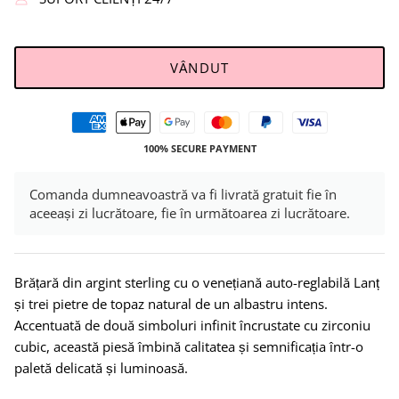
VÂNDUT
100% SECURE PAYMENT
Comanda dumneavoastră va fi livrată gratuit fie în
aceeași zi lucrătoare, fie în următoarea zi lucrătoare.
Brățară din argint sterling cu o venețiană auto-reglabilă Lanț
și trei pietre de topaz natural de un albastru intens.
Accentuată de două simboluri infinit încrustate cu zirconiu
cubic, această piesă îmbină calitatea și semnificația într-o
paletă delicată și luminoasă.