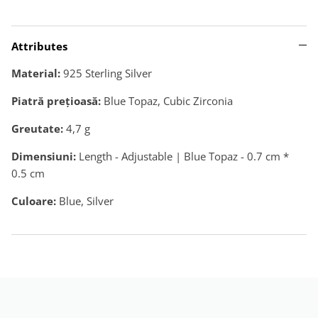
Attributes
Material:
925 Sterling Silver
Piatră preţioasă:
Blue Topaz, Cubic Zirconia
Greutate:
4,7
g
Dimensiuni:
Length - Adjustable | Blue Topaz - 0.7 cm *
0.5 cm
Culoare:
Blue, Silver