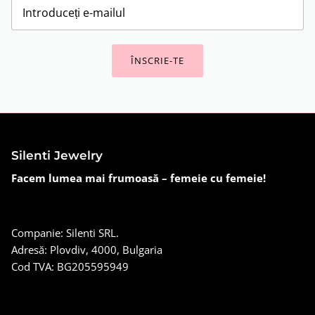
ÎNSCRIE-TE
Silenti Jewelry
Facem lumea mai frumoasă – femeie cu femeie!
Companie: Silenti SRL.
Adresă: Plovdiv, 4000, Bulgaria
Cod TVA: BG205595949