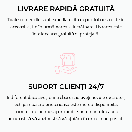
LIVRARE RAPIDĂ GRATUITĂ
Toate comenzile sunt expediate din depozitul nostru fie în
aceeași zi, fie în următoarea zi lucrătoare. Livrarea este
întotdeauna gratuită și protejată.
SUPORT CLIENȚI 24/7
Indiferent dacă aveți o întrebare sau aveți nevoie de ajutor,
echipa noastră prietenoasă este mereu disponibilă.
Trimiteți-ne un mesaj oricând - suntem întotdeauna
bucuroși să vă auzim și să vă ajutăm în orice mod posibil.