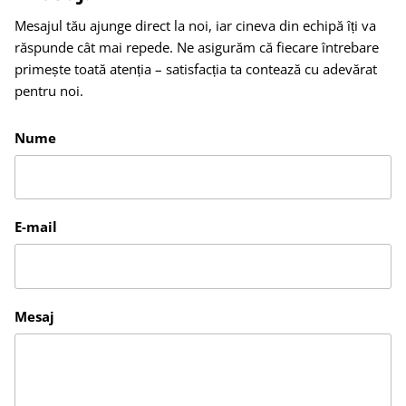
Mesajul tău ajunge direct la noi, iar cineva din echipă îți va
răspunde cât mai repede. Ne asigurăm că fiecare întrebare
primește toată atenția – satisfacția ta contează cu adevărat
pentru noi.
Nume
E-mail
Mesaj