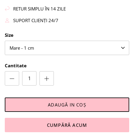
RETUR SIMPLU ÎN 14 ZILE
SUPORT CLIENȚI 24/7
Size
Mare - 1 cm
Cantitate
ADAUGĂ IN COŞ
CUMPĂRĂ ACUM