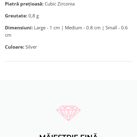
Piatră preţioasă:
Cubic Zirconia
Greutate:
0,8
g
Dimensiuni:
Large - 1 cm | Medium - 0.8 cm | Small - 0.6
cm
Culoare:
Silver