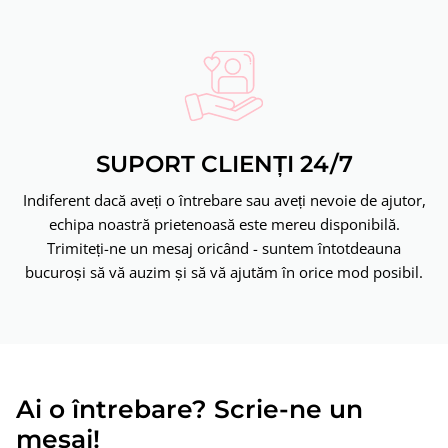
SUPORT CLIENȚI 24/7
Indiferent dacă aveți o întrebare sau aveți nevoie de ajutor,
echipa noastră prietenoasă este mereu disponibilă.
Trimiteți-ne un mesaj oricând - suntem întotdeauna
bucuroși să vă auzim și să vă ajutăm în orice mod posibil.
Ai o întrebare? Scrie-ne un
mesaj!