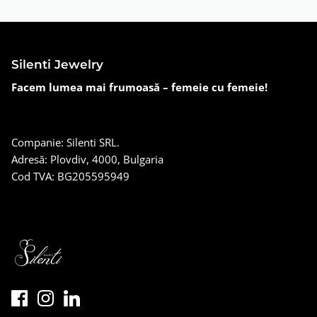
Silenti Jewelry
Facem lumea mai frumoasă – femeie cu femeie!
Companie: Silenti SRL.
Adresă: Plovdiv, 4000, Bulgaria
Cod TVA: BG205595949