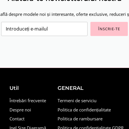
 află despre modele noi și interesante, oferte exclusive, reduceri și 
ÎNSCRIE-TE
Util
GENERAL
Întrebări frecvente
Termeni de serviciu
Despre noi
Politica de confidențialitate
Contact
Politica de rambursare
Inel Size Diagramă
Politica de confidențialitate GDPR