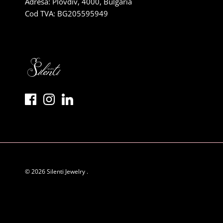
Adresă: Plovdiv, 4000, Bulgaria
Cod TVA: BG205595949
© 2026
Silenti Jewelry
.