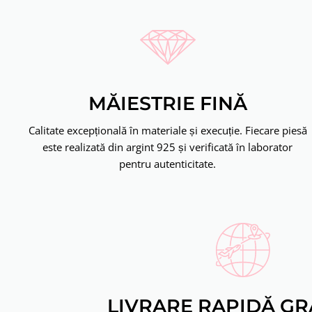
MĂIESTRIE FINĂ
Calitate excepțională în materiale și execuție. Fiecare piesă
este realizată din argint 925 și verificată în laborator
pentru autenticitate.
LIVRARE RAPIDĂ GR