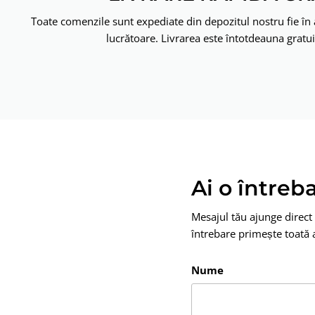
Toate comenzile sunt expediate din depozitul nostru fie în a
lucrătoare. Livrarea este întotdeauna gratuit
Ai o întreb
Mesajul tău ajunge direct 
întrebare primește toată a
Nume