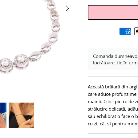
Comanda dumneavoastră
lucrătoare, fie în urm
Această brățară din argi
care aduce profunzime și
mâinii. Cinci pietre de 
strălucire delicată, adău
său echilibrat o face o b
cu zi, cât și pentru mo