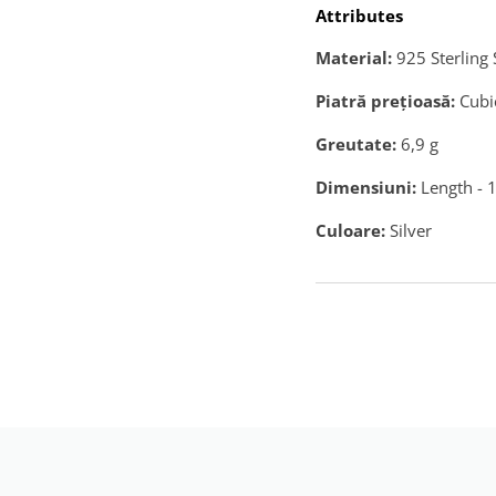
Attributes
Material:
925 Sterling 
Piatră preţioasă:
Cubi
Greutate:
6,9
g
Dimensiuni:
Length - 
Culoare:
Silver