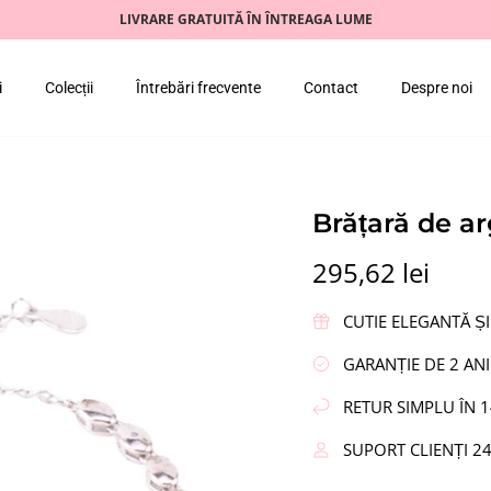
LIVRARE GRATUITĂ ÎN ÎNTREAGA LUME
i
Colecții
Întrebări frecvente
Contact
Despre noi
Brățară de a
295,62 lei
CUTIE ELEGANTĂ ȘI
GARANȚIE DE 2 ANI
RETUR SIMPLU ÎN 1
SUPORT CLIENȚI 2