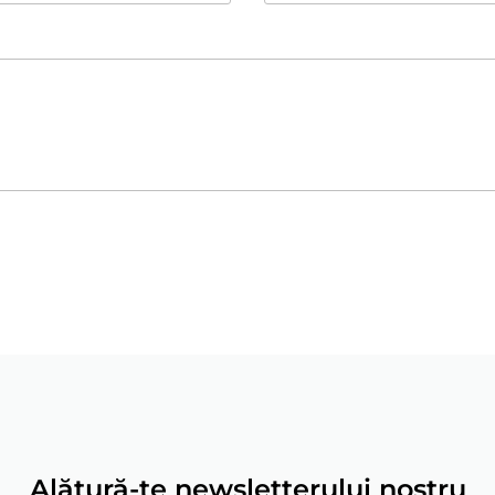
Alătură-te newsletterului nostru