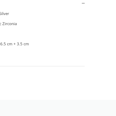
Silver
c Zirconia
16.5 cm + 3.5 cm