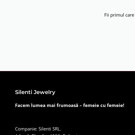
Fii primul care
Silenti Jewelry
Facem lumea mai frumoasă – femeie cu femeie!
Companie: Silenti SRL.