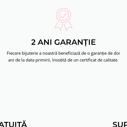
2 ANI GARANȚIE
Fiecare bijuterie a noastră beneficiază de o garanție de doi
ani de la data primirii, însoțită de un certificat de calitate.
ATUITĂ
SUP